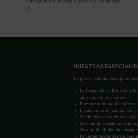
conseguimos inmejorables precios de venta para
ti.
NUESTRAS ESPECIALI
En gasser tenemos la experiencia 
La Inspeccion y Revisión ofic
auto-caravanas y barcos.
El mantenimiento de calderas, 
Instalaciones de calefacción y
Sustitución de calderas y cale
Servicio de asistencia técnica
Gestión de eficiencia energéti
Documentación técnica para in