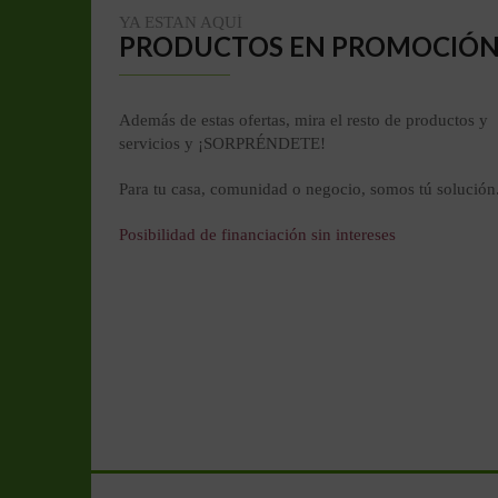
YA ESTAN AQUÍ
PRODUCTOS EN PROMOCIÓ
Además de estas ofertas, mira el resto de productos y
servicios y ¡SORPRÉNDETE!
Para tu casa, comunidad o negocio, somos tú solución
Posibilidad de financiación sin intereses
Neodens iPlus 24/24F
1650
Det