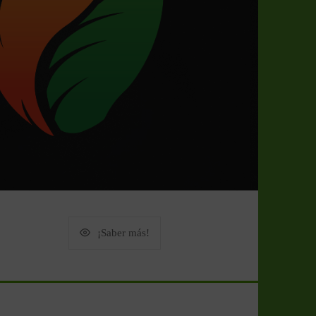
¡Saber más!