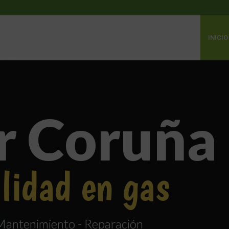
INICIO
r Coruña
lidad en gas
 Mantenimiento - Reparación