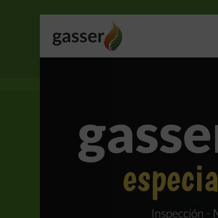
gasse
especia
Inspección -