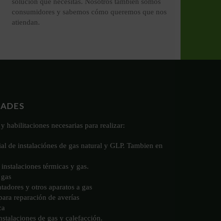
solución que necesitas. Nosotros también somos
consumidores y sabemos cómo queremos que nos
atiendan.
DADES
y habilitaciones necesarias para realizar:
ial de instalaciónes de gas natural y GLP. Tambien en
instalaciones térmicas y gas.
 gas
ntadores y otros aparatos a gas
 para reparación de averías
ca
stalaciones de gas y calefacción.