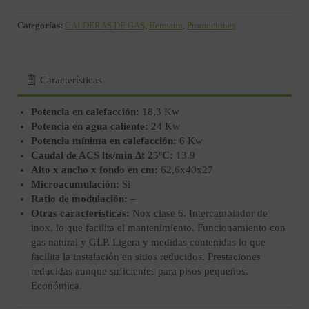
Categorías:
CALDERAS DE GAS
,
Hermann
,
Promociones
Características
Potencia en calefacción:
18,3 Kw
Potencia en agua caliente:
24 Kw
Potencia mínima en calefacción:
6 Kw
Caudal de ACS lts/min Δt 25ºC:
13.9
Alto x ancho x fondo en cm:
62,6x40x27
Microacumulación:
Si
Ratio de modulación:
–
Otras características:
Nox clase 6. Intercambiador de
inox, lo que facilita el mantenimiento. Funcionamiento con
gas natural y GLP. Ligera y medidas contenidas lo que
facilita la instalación en sitios reducidos. Prestaciones
reducidas aunque suficientes para pisos pequeños.
Económica.