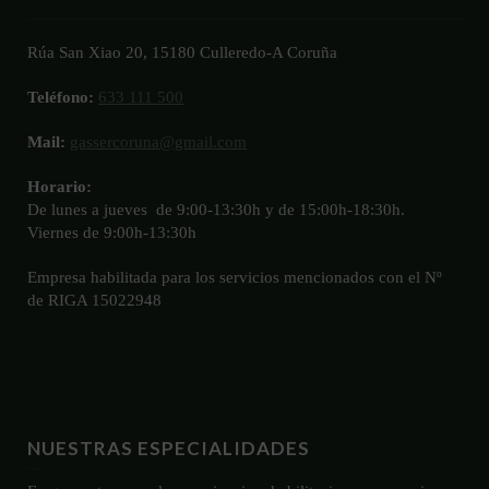
Rúa San Xiao 20, 15180 Culleredo-A Coruña
Teléfono:
633 111 500
Mail:
gassercoruna@gmail.com
Horario:
De lunes a jueves de 9:00-13:30h y de 15:00h-18:30h.
Viernes de 9:00h-13:30h
Empresa habilitada para los servicios mencionados con el Nº
de RIGA 15022948
NUESTRAS ESPECIALIDADES