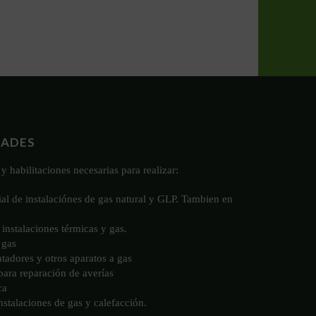
DADES
y habilitaciones necesarias para realizar:
ial de instalaciónes de gas natural y GLP. Tambien en
instalaciones térmicas y gas.
 gas
ntadores y otros aparatos a gas
 para reparación de averías
ca
stalaciones de gas y calefacción.