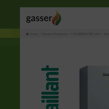
Inicio
Nuestros Productos
CALDERAS DE GAS
Vail