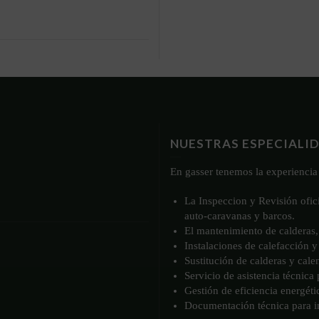
NUESTRAS ESPECIALI
En gasser tenemos la experiencia 
La Inspeccion y Revisión ofic
auto-caravanas y barcos.
El mantenimiento de calderas, 
Instalaciones de calefacción y
Sustitución de calderas y cale
Servicio de asistencia técnica
Gestión de eficiencia energéti
Documentación técnica para in