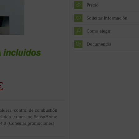
Precio
Solicitar Información
Como elegir
Documentos
caldera, control de combustión
ncluido termostato SensoHome
 34,8 (Consutar promociones)