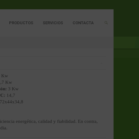
PRODUCTOS
SERVICIOS
CONTACTA
7 Kw
,7 Kw
ión:
3 Kw
ºC:
14,7
72x44x34,8
iciencia energética, calidad y fiabilidad. En contra,
dia.