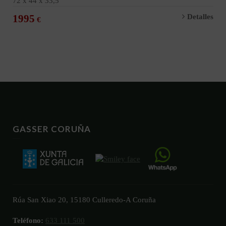
72 x 44 x 33,5
1995
Detalles
GASSER CORUÑA
Rúa San Xiao 20, 15180 Culleredo-A Coruña
Teléfono:
633 111 500