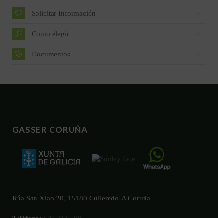
Solicitar Información
Como elegir
Documentos
GASSER CORUÑA
Rúa San Xiao 20, 15180 Culleredo-A Coruña