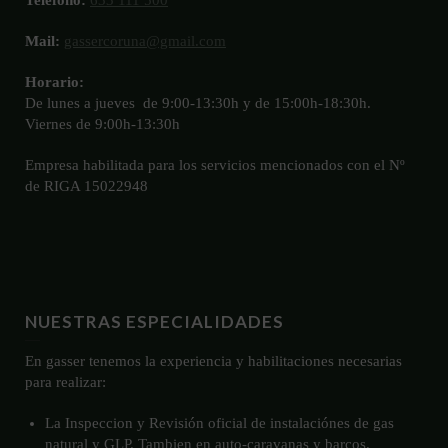
Teléfono:
633 111 500
Mail:
gassercoruna@gmail.com
Horario:
De lunes a jueves de 9:00-13:30h y de 15:00h-18:30h.
Viernes de 9:00h-13:30h
Empresa habilitada para los servicios mencionados con el Nº
de RIGA 15022948
NUESTRAS ESPECIALIDADES
En gasser tenemos la experiencia y habilitaciones necesarias
para realizar:
La Inspeccion y Revisión oficial de instalaciónes de gas
natural y GLP. Tambien en auto-caravanas y barcos.