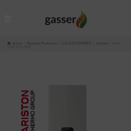
Inicio
Nuestros Productos
CALENTADORES
Ariston
Next
EVO X 11 STF