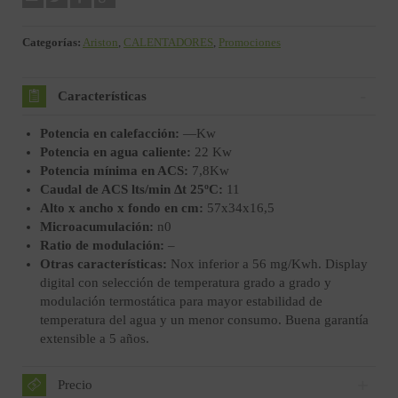
Categorías:
Ariston
,
CALENTADORES
,
Promociones
Características
Potencia en calefacción:
—Kw
Potencia en agua caliente:
22 Kw
Potencia mínima en ACS:
7,8Kw
Caudal de ACS lts/min Δt 25ºC:
11
Alto x ancho x fondo en cm:
57x34x16,5
Microacumulación:
n0
Ratio de modulación:
–
Otras características:
Nox inferior a 56 mg/Kwh. Display
digital con selección de temperatura grado a grado y
modulación termostática para mayor estabilidad de
temperatura del agua y un menor consumo. Buena garantía
extensible a 5 años.
Precio