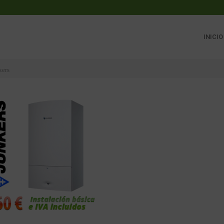
INICIO
kers