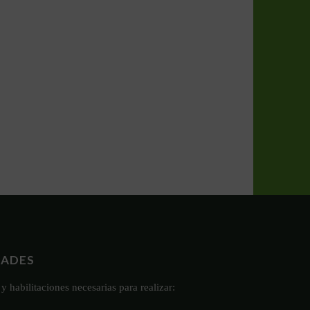
DADES
y habilitaciones necesarias para realizar: