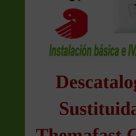
Descatalo
Sustituid
Themafast 