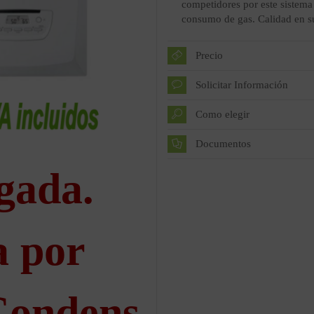
competidores por este sistema
consumo de gas. Calidad en su
Precio
Solicitar Información
Como elegir
Documentos
gada.
a por
Condens