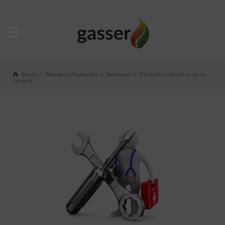
Inicio
Nuestros Productos
Servicios
Revisión completa de la
caldera