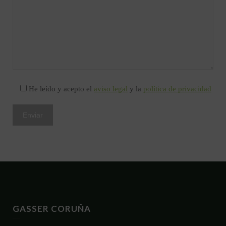
He leído y acepto el
aviso legal
y la
política de privacidad
GASSER CORUÑA