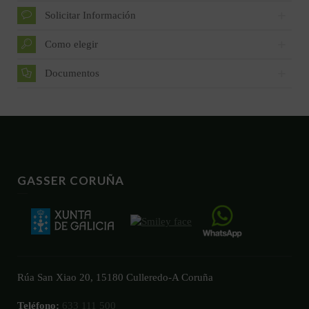
Solicitar Información
Como elegir
Documentos
GASSER CORUÑA
Rúa San Xiao 20, 15180 Culleredo-A Coruña
Teléfono:
633 111 500