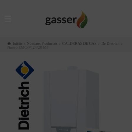
Inicio
Nuestros Productos
CALDERAS DE GAS
De Dietrich
Naneo​ EMC-M 24/28 MI