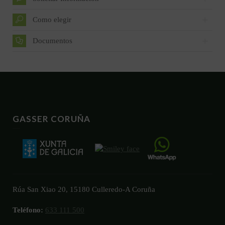
Como elegir
Documentos
GASSER CORUÑA
Rúa San Xiao 20, 15180 Culleredo-A Coruña
Teléfono:
633 111 500