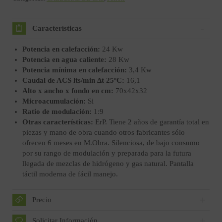
Características
Potencia en calefacción:
24 Kw
Potencia en agua caliente:
28 Kw
Potencia mínima en calefacción:
3,4 Kw
Caudal de ACS lts/min Δt 25ºC:
16,1
Alto x ancho x fondo en cm:
70x42x32
Microacumulación:
Si
Ratio de modulación:
1:9
Otras características:
ErP. Tiene 2 años de garantía total en
piezas y mano de obra cuando otros fabricantes sólo
ofrecen 6 meses en M.Obra. Silenciosa, de bajo consumo
por su rango de modulación y preparada para la futura
llegada de mezclas de hidrógeno y gas natural. Pantalla
táctil moderna de fácil manejo.
Precio
Solicitar Información